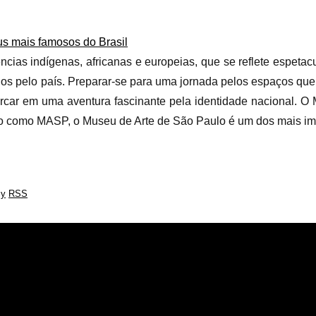
us mais famosos do Brasil
ências indígenas, africanas e europeias, que se reflete espeta
os pelo país. Preparar-se para uma jornada pelos espaços qu
mbarcar em uma aventura fascinante pela identidade nacional. O
o como MASP, o Museu de Arte de São Paulo é um dos mais im
cy
RSS