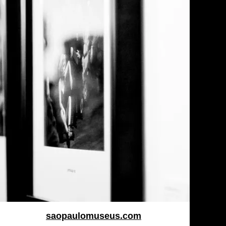
saopaulomuseus.com