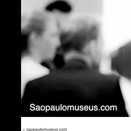
saopaulomuseus.com